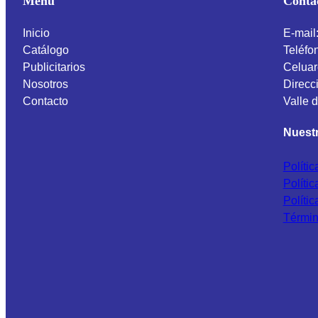
Menú
Conta
Inicio
E-mail
Catálogo
Teléfo
Publicitarios
Celuar
Nosotros
Direcci
Contacto
Valle 
Nuestr
Políti
Políti
Políti
Términ