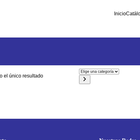
Inicio
Catál
Elige
 el único resultado
una
categoría