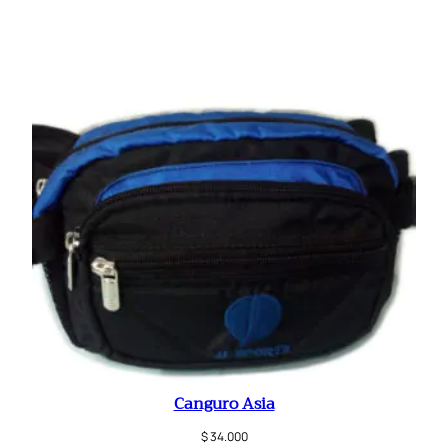
Canguro Asia
$
34.000