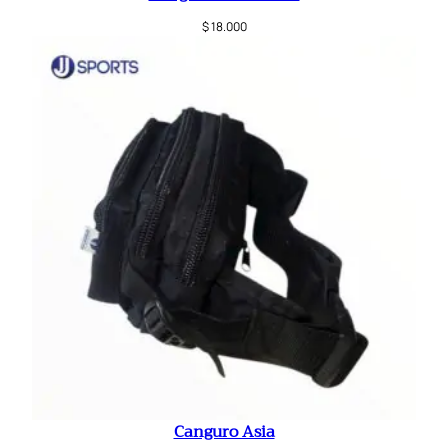
$
18.000
Canguro Asia