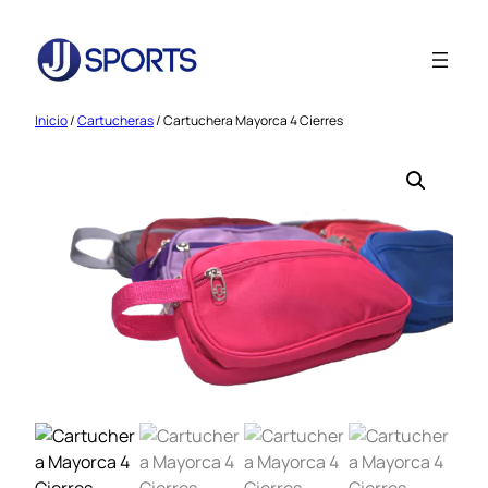
Saltar
al
contenido
Inicio
/
Cartucheras
/ Cartuchera Mayorca 4 Cierres