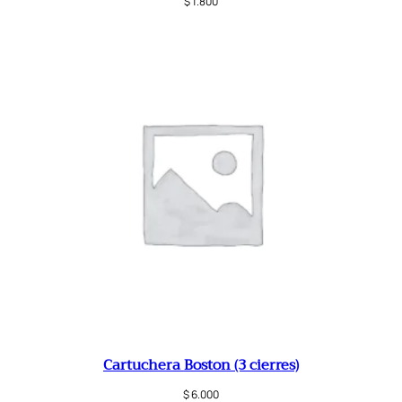
$
1.800
Cartuchera Boston (3 cierres)
$
6.000