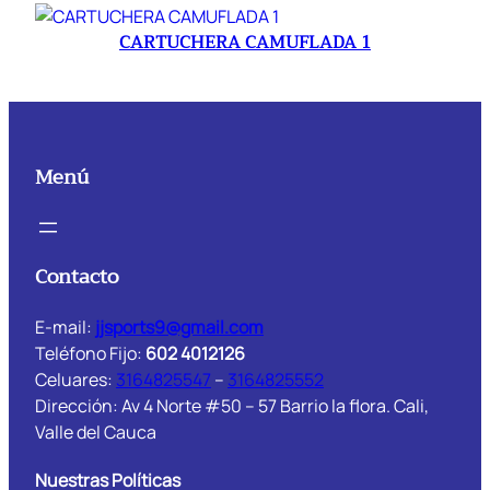
CARTUCHERA CAMUFLADA 1
Menú
Contacto
E-mail:
jjsports9@gmail.com
Teléfono Fijo:
602 4012126
Celuares:
3164825547
–
3164825552
Dirección: Av 4 Norte #50 – 57 Barrio la flora. Cali,
Valle del Cauca
Nuestras Políticas