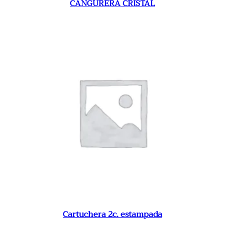
CANGURERA CRISTAL
Cartuchera 2c. estampada