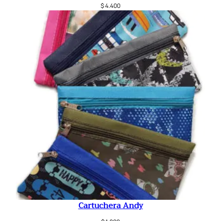
$
4.400
Cartuchera Andy