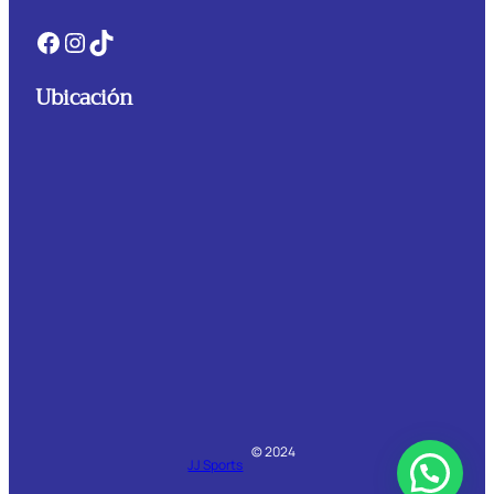
Facebook
Instagram
TikTok
Ubicación
© 2024
JJ Sports