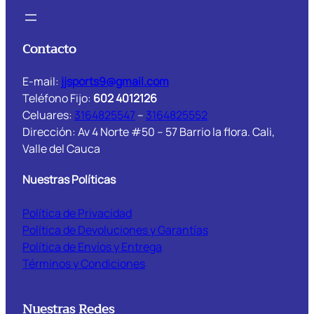
Contacto
E-mail:
jjsports9@gmail.com
Teléfono Fijo:
602 4012126
Celuares:
3164825547
–
3164825552
Dirección: Av 4 Norte #50 – 57 Barrio la flora. Cali,
Valle del Cauca
Nuestras Políticas
Política de Privacidad
Política de Devoluciones y Garantías
Política de Envíos y Entrega
Términos y Condiciones
Nuestras Redes