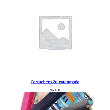
Cartuchera 2c. estampada
$
4.400