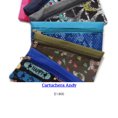
Cartuchera Andy
$
1.800