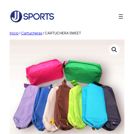
Saltar
al
contenido
Inicio
/
Cartucheras
/ CARTUCHERA SWEET