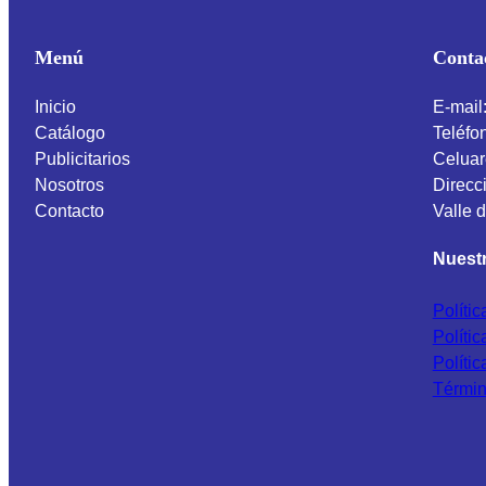
Menú
Conta
Inicio
E-mail
Catálogo
Teléfo
Publicitarios
Celuar
Nosotros
Direcci
Contacto
Valle 
Nuestr
Políti
Políti
Políti
Términ