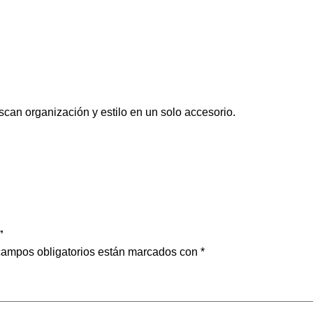
can organización y estilo en un solo accesorio.
”
campos obligatorios están marcados con
*