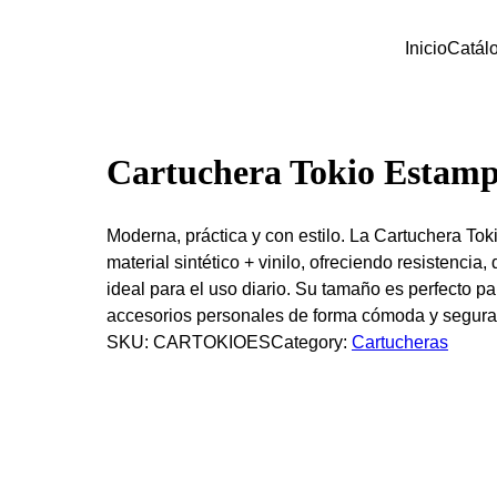
Inicio
Catál
Cartuchera Tokio Estam
Moderna, práctica y con estilo. La Cartuchera To
material sintético + vinilo, ofreciendo resistencia,
ideal para el uso diario. Su tamaño es perfecto pa
accesorios personales de forma cómoda y segura
SKU:
CARTOKIOES
Category:
Cartucheras