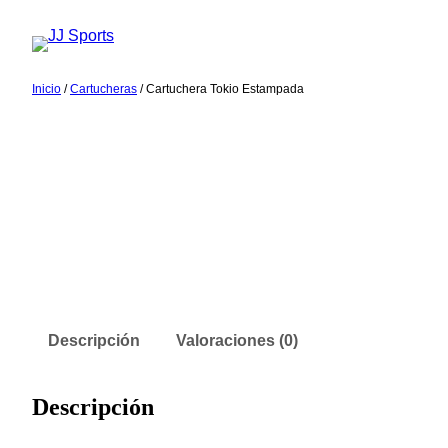
Saltar
al
contenido
Inicio
/
Cartucheras
/ Cartuchera Tokio Estampada
Descripción
Valoraciones (0)
Descripción