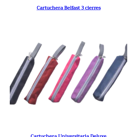
Cartuchera Belfast 3 cierres
Cartuchera Universitaria Deluxe