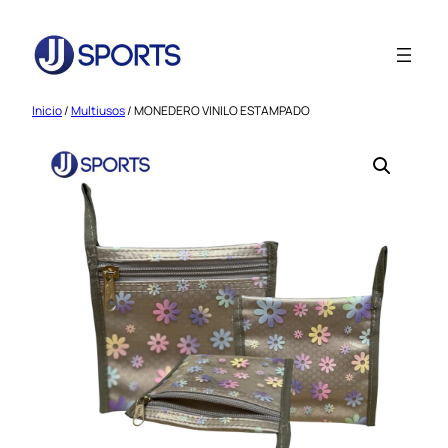
Saltar
al
contenido
Inicio
/
Multiusos
/ MONEDERO VINILO ESTAMPADO