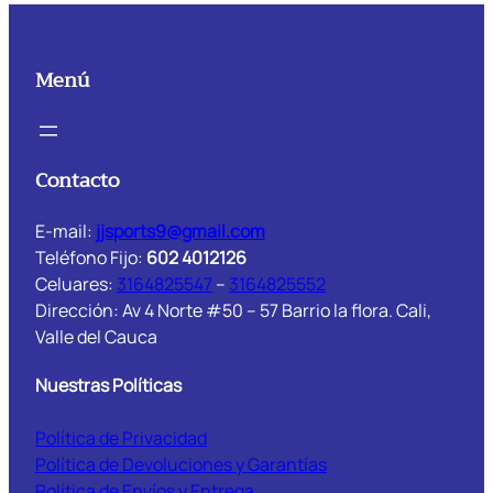
Menú
Contacto
E-mail:
jjsports9@gmail.com
Teléfono Fijo:
602 4012126
Celuares:
3164825547
–
3164825552
Dirección: Av 4 Norte #50 – 57 Barrio la flora. Cali,
Valle del Cauca
Nuestras Políticas
Política de Privacidad
Política de Devoluciones y Garantías
Política de Envíos y Entrega