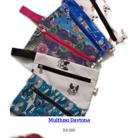
Multiuso Daytona
$
6.000